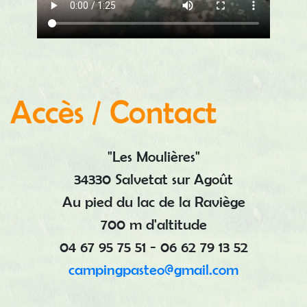
Accès / Contact
"Les Moulières"
34330 Salvetat sur Agoût
Au pied du lac de la Raviège
700 m d'altitude
04 67 95 75 51
-
06 62 79 13 52
campingpasteo@gmail.com