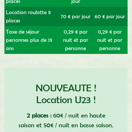
places
jour
Location roulotte 3
70 € par jour
60 € par jour
places
Taxe de séjour
0,29 € par
0,29 € par
personnes plus de 13
nuit et par
nuit et par
ans
personne
personne
NOUVEAUTE !
Location U23 !
2 places :
60€ / nuit en haute
saison et 50€ / nuit en basse saison.