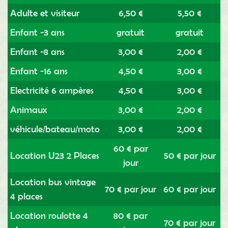
Adulte et visiteur
6,50 €
5,50 €
Enfant -3 ans
gratuit
gratuit
Enfant -8 ans
3,00 €
2,00 €
Enfant -16 ans
4,50 €
3,00 €
Electricité 6 ampères
4,50 €
3,00 €
Animaux
3,00 €
2,00 €
véhicule/bateau/moto
3,00 €
2,00 €
60 € par
Location U23 2 Places
50 € par jour
jour
Location bus vintage
70 € par jour
60 € par jour
4 places
Location roulotte 4
80 € par
70 € par jour