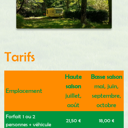
Tarifs
Haute
Basse saison
saison
mai, juin,
Emplacement
juillet,
septembre,
août
octobre
Forfait 1 ou 2
21,50 €
18,00 €
personnes + véhicule