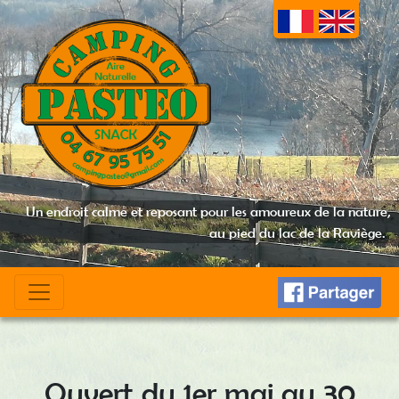
Un endroit calme et reposant pour les amoureux de la nature,
au pied du lac de la Raviège.
Ouvert du 1er mai au 30