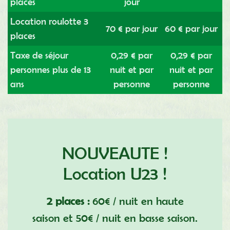
places
jour
Location roulotte 3
70 € par jour
60 € par jour
places
Taxe de séjour
0,29 € par
0,29 € par
personnes plus de 13
nuit et par
nuit et par
ans
personne
personne
NOUVEAUTE !
Location U23 !
2 places :
60€ / nuit en haute
saison et 50€ / nuit en basse saison.