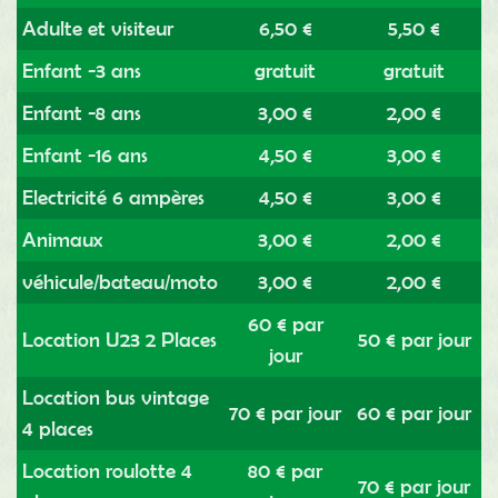
Adulte et visiteur
6,50 €
5,50 €
Enfant -3 ans
gratuit
gratuit
Enfant -8 ans
3,00 €
2,00 €
Enfant -16 ans
4,50 €
3,00 €
Electricité 6 ampères
4,50 €
3,00 €
Animaux
3,00 €
2,00 €
véhicule/bateau/moto
3,00 €
2,00 €
60 € par
Location U23 2 Places
50 € par jour
jour
Location bus vintage
70 € par jour
60 € par jour
4 places
Location roulotte 4
80 € par
70 € par jour