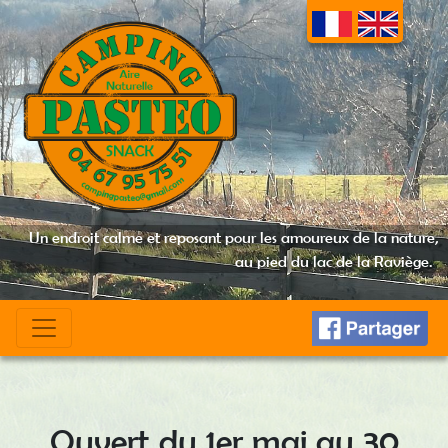
Un endroit calme et reposant pour les amoureux de la nature,
au pied du lac de la Raviège.
Ouvert du 1er mai au 30