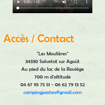
Accès / Contact
"Les Moulières"
34330 Salvetat sur Agoût
Au pied du lac de la Raviège
700 m d'altitude
04 67 95 75 51
-
06 62 79 13 52
campingpasteo@gmail.com