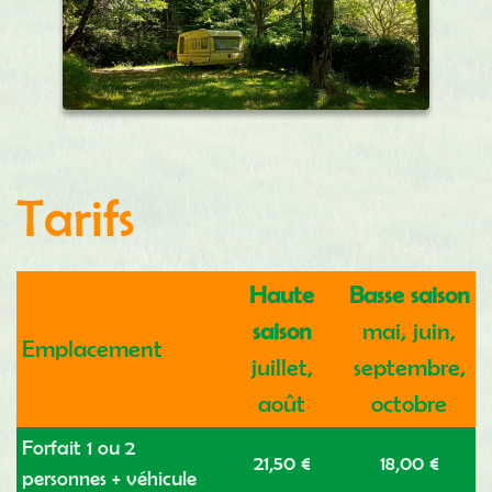
Tarifs
Haute
Basse saison
saison
mai, juin,
Emplacement
juillet,
septembre,
août
octobre
Forfait 1 ou 2
21,50 €
18,00 €
personnes + véhicule